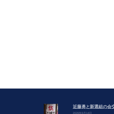
近藤勇と新選組の会交流
2026年6月14日