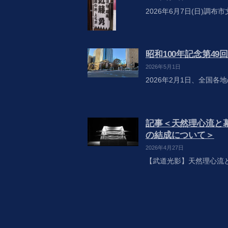
2026年6月7日(日)調
昭和100年記念第4
2026年5月1日
2026年2月1日、全国各地
記事＜天然理心流と
の結成について＞
2026年4月27日
【武道光影】天然理心流