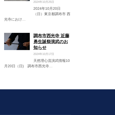
2024年10月25日
2024年10月20日
（日）東京都調布市 西
光寺におけ…
調布市西光寺 近藤
勇生誕祭演武のお
知らせ
2024年10月17日
天然理心流演武情報10
月20日（日) 調布市西光寺…