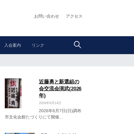
お問い合わせ
アクセス
検
入会案内
リンク
索:
近藤勇と新選組の
会交流会演武(2026
年)
2026年6月14日
2026年6月7日(日)調布
市文化会館たづくりにて開催…