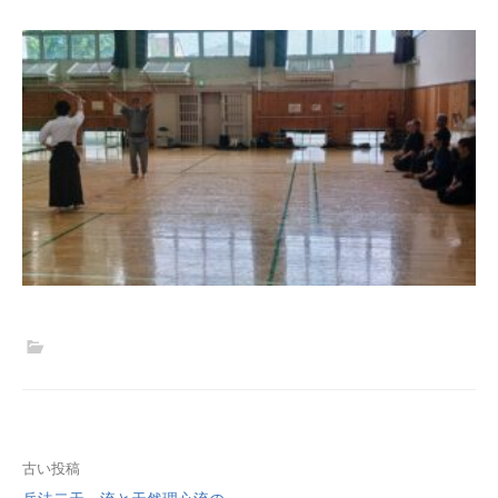
投
古い投稿