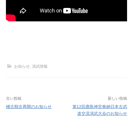
お知らせ
,
演武情報
投
古い投稿
新しい投稿
稽古順次再開のお知らせ
第12回鹿島神宮奉納日本古武
稿
道交流演武大会のお知らせ
ナ
ビ