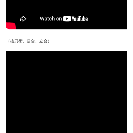
（抜刀術、居合、立会）