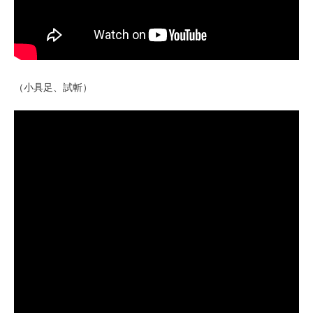
（小具足、試斬）