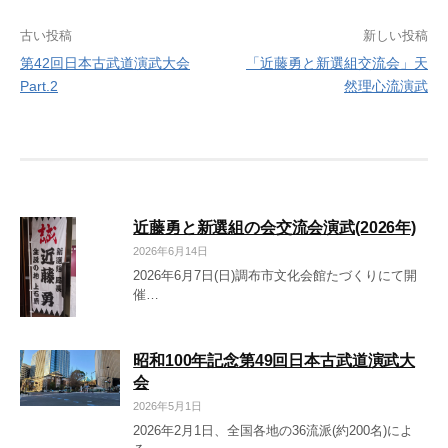
投
古い投稿
新しい投稿
第42回日本古武道演武大会
「近藤勇と新選組交流会」天
稿
Part.2
然理心流演武
ナ
ビ
ゲ
ー
近藤勇と新選組の会交流会演武(2026年)
シ
2026年6月14日
2026年6月7日(日)調布市文化会館たづくりにて開
ョ
催…
ン
昭和100年記念第49回日本古武道演武大
会
2026年5月1日
2026年2月1日、全国各地の36流派(約200名)によ