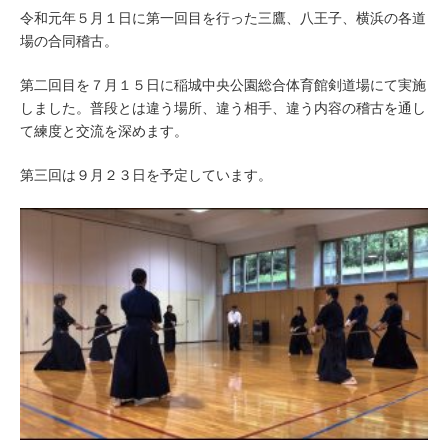
令和元年５月１日に第一回目を行った三鷹、八王子、横浜の各道
場の合同稽古。
第二回目を７月１５日に稲城中央公園総合体育館剣道場にて実施
しました。普段とは違う場所、違う相手、違う内容の稽古を通し
て練度と交流を深めます。
第三回は９月２３日を予定しています。