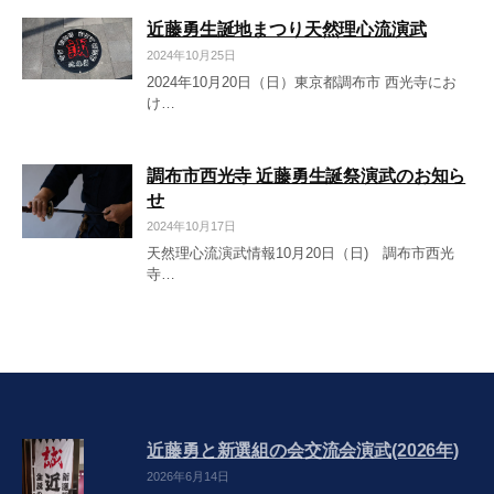
近藤勇生誕地まつり天然理心流演武
2024年10月25日
2024年10月20日（日）東京都調布市 西光寺にお
け…
調布市西光寺 近藤勇生誕祭演武のお知ら
せ
2024年10月17日
天然理心流演武情報10月20日（日) 調布市西光
寺…
近藤勇と新選組の会交流会演武(2026年)
2026年6月14日