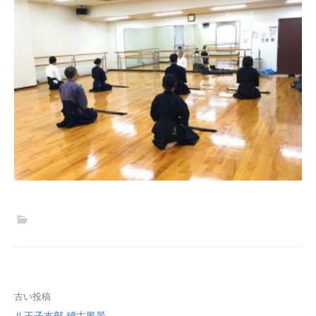
投
古い投稿