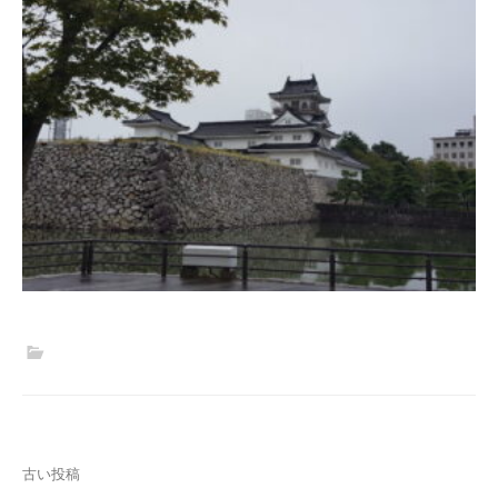
投
古い投稿