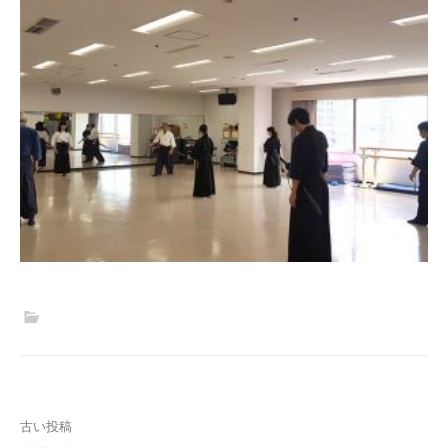
投
古い投稿