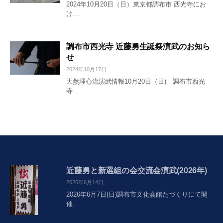
2024年10月20日（日）東京都調布市 西光寺にお
け…
調布市西光寺 近藤勇生誕祭演武のお知ら
せ
2024年10月17日
天然理心流演武情報10月20日（日) 調布市西光
寺…
近藤勇と新選組の会交流会演武(2026年)
2026年6月14日
2026年6月7日(日)調布市文化会館たづくりにて開
催…