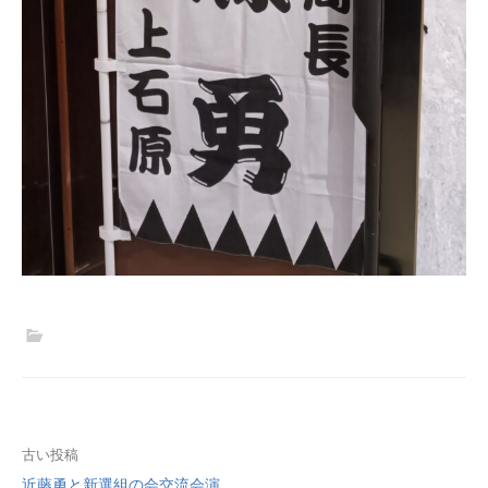
投
古い投稿
近藤勇と新選組の会交流会演